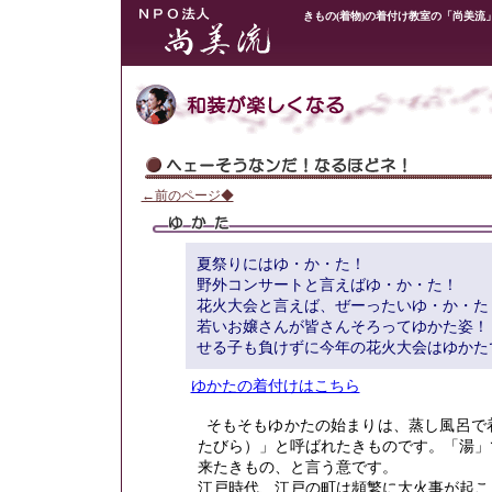
きもの(着物)の着付け教室の「尚美流
←前のページ◆
夏祭りにはゆ・か・た！
野外コンサートと言えばゆ・か・た！
花火大会と言えば、ぜーったいゆ・か・た
若いお嬢さんが皆さんそろってゆかた姿！
せる子も負けずに今年の花火大会はゆかた
ゆかたの着付けはこちら
そもそもゆかたの始まりは、蒸し風呂で
たびら）」と呼ばれたきものです。「湯」
来たきもの、と言う意です。
江戸時代、江戸の町は頻繁に大火事が起こ