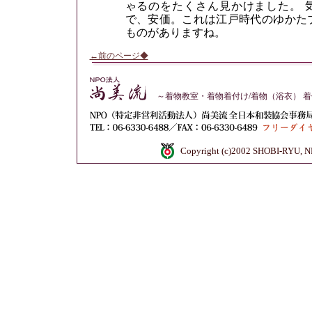
ゃるのをたくさん見かけました。 
で、安価。これは江戸時代のゆかた
ものがありますね。
←前のページ◆
～着物教室・着物着付け/着物（浴衣） 
Copyright (c)2002 SHOBI-RYU, NP