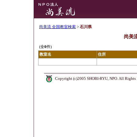
尚美流 全国教室検索
>
石川県
尚美流
(全
0
件)
教室名
住所
Copyright (c)2005 SHOBI-RYU, NPO. All Rights 