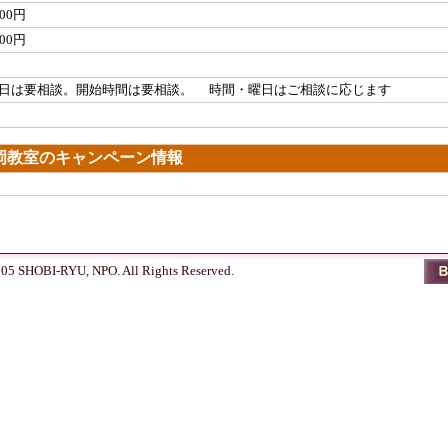
000円
000円
日は要相談。開始時間は要相談。 時間・曜日はご相談に応じます
岡教室のキャンペーン情報
005 SHOBI-RYU, NPO. All Rights Reserved.