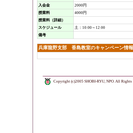
入会金
2000円
授業料
4000円
授業料（詳細）
スケジュール
土：10:00～12:00
備考
兵庫龍野支部 香島教室のキャンペーン情
Copyright (c)2005 SHOBI-RYU, NPO. All Rights 