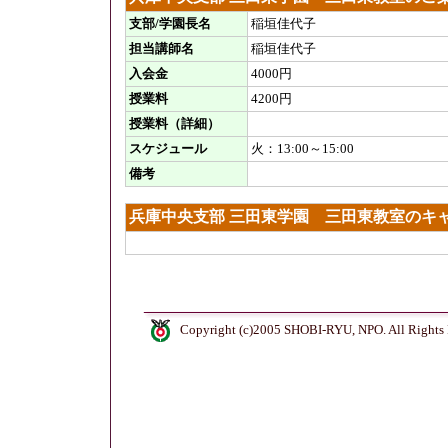
支部/学園長名
稲垣佳代子
担当講師名
稲垣佳代子
入会金
4000円
授業料
4200円
授業料（詳細）
スケジュール
火：13:00～15:00
備考
兵庫中央支部 三田東学園 三田東教室のキ
Copyright (c)2005 SHOBI-RYU, NPO. All Rights 