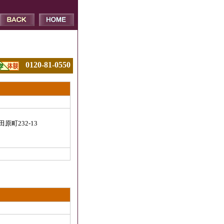
0120-81-0550
町232-13