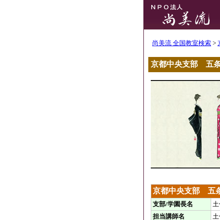
尚美流 全国教室検索
>
京都中央支部 五
京都中央支部 五
支部/学園長名
土
担当講師名
土