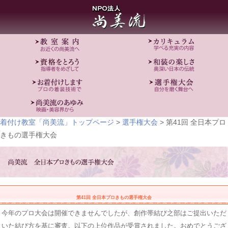
着付け教室「尚美流」トップページ
>
選手権大会
> 第41回 全日本プロ
きもの選手権大会
第41回 全日本プロきもの選手権大会
今年のプロ大会は開催できませんでしたが、創作帯結び之部はご提出いただ
いた結び方を基に審査。以下の上位作品が受賞されました。おめでとうござ