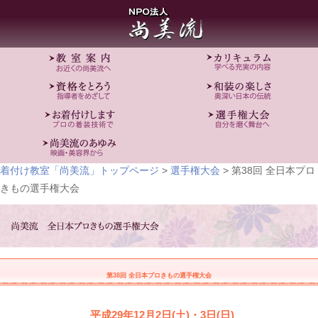
着付け教室「尚美流」トップページ
>
選手権大会
> 第38回 全日本プロ
きもの選手権大会
第38回 全日本プロきもの選手権大会
平成29年12月2日(土)・3日(日)