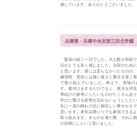
謝しています。ありがとうございました。
兵庫県・兵庫中央支部三田北学園 
緊張の続く一日でした。大人数が和装で
日がとても長く感じました。今回のため
と思います。賞には至らなかったものの
練習時、普段とは違い速さに重点を置く
で取り組んでいました。終えて、意味の
す。着付けをするだけでなく、展示を拝
帯結びの参考にしたいものがたくさんあ
学びに繋げる姿勢を忘れないようにした
生に一度の晴れの日に相応しい華やかさ
思います。来年以降いつでも参加できる
取り組みます。きものを着た際、それに
の目標にしたいと思いました。