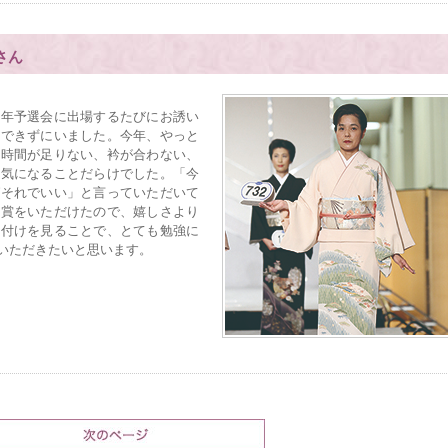
さん
年予選会に出場するたびにお誘い
現できずにいました。今年、やっと
、時間が足りない、衿が合わない、
、気になることだらけでした。「今
ばそれでいい」と言っていただいて
ず賞をいただけたので、嬉しさより
着付けを見ることで、とても勉強に
いただきたいと思います。