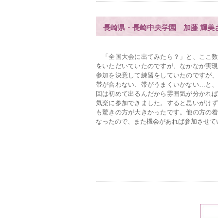
長崎県・長崎中央学園 加藤 輝美
「全国大会に出てみたら？」と、ここ数
をいただいていたのですが、なかなか実
参加を決意して練習をしていたのですが
帯が合わない、帯がうまくいかない…と
回は初めて出るんだから雰囲気が分かれ
気楽に参加できました。すると思いがけ
も驚きの方が大きかったです。他の方の
なったので、また機会があれば参加させて