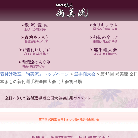
着付け教室「尚美流」トップページ
>
選手権大会
> 第43回 尚美流 全日
本きもの着付選手権全国大会（大会初出場）
第43回 尚美流 全日本きもの着付選手権全国大会