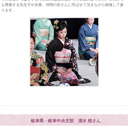
も尊敬する先生方や先輩、仲間の皆さんに学ばせて頂きながら精進して参
ります。
岐阜県・岐阜中央支部 清水 桜さん