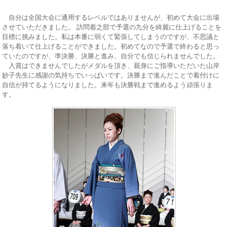
自分は全国大会に通用するレベルではありませんが、初めて大会に出場
させていただきました。 訪問着之部で予選の九分を綺麗に仕上げることを
目標に挑みました。私は本番に弱くて緊張してしまうのですが、不思議と
落ち着いて仕上げることができました。初めてなので予選で終わると思っ
ていたのですが、準決勝、決勝と進み、自分でも信じられませんでした。
入賞はできませんでしたがメダルを頂き、親身にご指導いただいた山岸
妙子先生に感謝の気持ちでいっぱいです。決勝まで進んだことで着付けに
自信が持てるようになりました。来年も決勝戦まで進めるよう頑張りま
す。