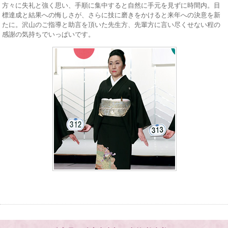
方々に失礼と強く思い、手順に集中すると自然に手元を見ずに時間内。目
標達成と結果への悔しさが、さらに技に磨きをかけると来年への決意を新
たに。沢山のご指導と助言を頂いた先生方、先輩方に言い尽くせない程の
感謝の気持ちでいっぱいです。