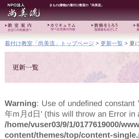
きもの(着物)の着付け教室の「尚美流」
着付け教室「尚美流」トップページ
>
更新一覧
> 夏
Warning
: Use of undefined const
年m月d日' (this will throw an Error in a
/home/vuser03/9/1/0177619000/www
content/themes/top/content-single